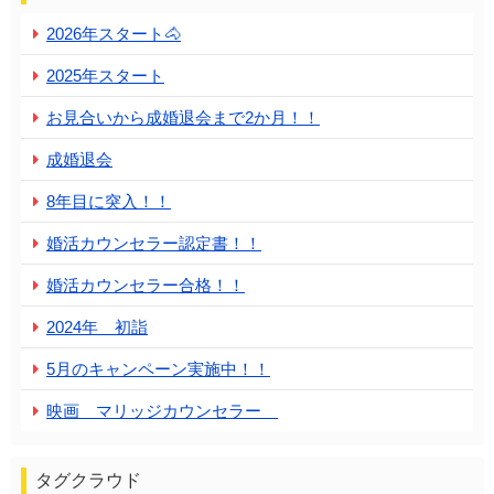
2026年スタート🐴
2025年スタート
お見合いから成婚退会まで2か月！！
成婚退会
8年目に突入！！
婚活カウンセラー認定書！！
婚活カウンセラー合格！！
2024年 初詣
5月のキャンペーン実施中！！
映画 マリッジカウンセラー
タグクラウド