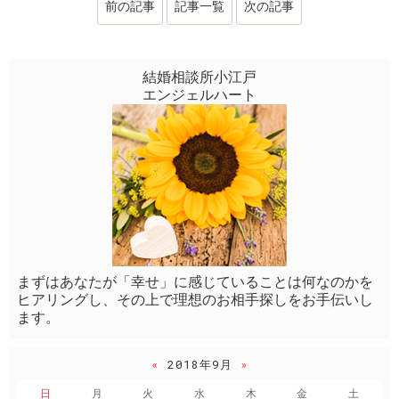
前の記事
記事一覧
次の記事
結婚相談所小江戸
エンジェルハート
まずはあなたが「幸せ」に感じていることは何なのかを
ヒアリングし、その上で理想のお相手探しをお手伝いし
ます。
«
2018年9月
»
日
月
火
水
木
金
土