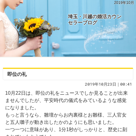
2019年10月
埼玉・川越の婚活カウン
セラーブログ
即位の礼
2019年10月23日｜00:41
10月22日は、即位の礼をニュースでしか見ることが出来
ませんでしたが、平安時代の儀式をみているような感覚
になりました。
もっと言うなら、雛壇からお内裏様とお雛様、三人官女
と五人囃子が動き出したかのようにも思いました。
一つ一つに意味があり、1分1秒がしっかりと、歴史に刻