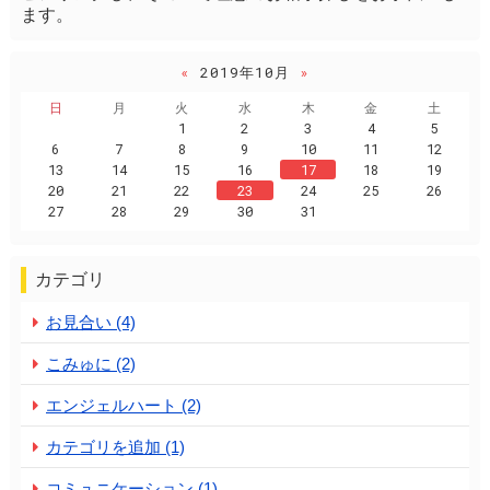
ます。
«
2019年10月
»
日
月
火
水
木
金
土
1
2
3
4
5
6
7
8
9
10
11
12
13
14
15
16
17
18
19
20
21
22
23
24
25
26
27
28
29
30
31
カテゴリ
お見合い (4)
こみゅに (2)
エンジェルハート (2)
カテゴリを追加 (1)
コミュニケーション (1)