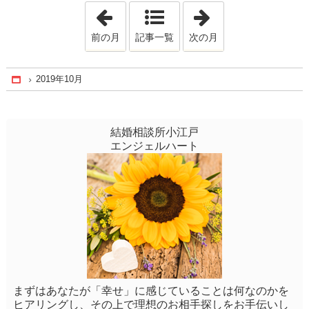
「2019年9月」
「2019年12月」
前の月
記事一覧
次の月
2019年10月
Home
結婚相談所小江戸
エンジェルハート
まずはあなたが「幸せ」に感じていることは何なのかを
ヒアリングし、その上で理想のお相手探しをお手伝いし