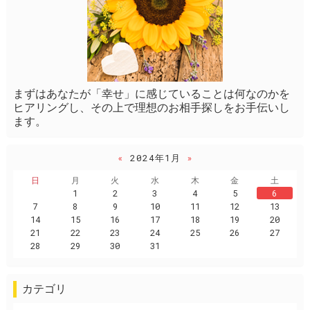
まずはあなたが「幸せ」に感じていることは何なのかを
ヒアリングし、その上で理想のお相手探しをお手伝いし
ます。
«
2024年1月
»
日
月
火
水
木
金
土
1
2
3
4
5
6
7
8
9
10
11
12
13
14
15
16
17
18
19
20
21
22
23
24
25
26
27
28
29
30
31
カテゴリ