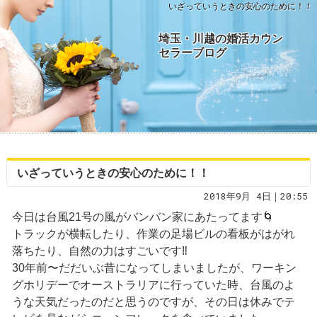
いざっていうときの安心のために！！
埼玉・川越の婚活カウン
セラーブログ
いざっていうときの安心のために！！
2018年9月 4日｜20:55
今日は台風21号の風がバンバン家にあたってます🌀
トラックが横転したり、作業の足場ビルの看板がはがれ
落ちたり、自然の力はすごいです‼️
30年前〜だだいぶ昔になってしまいましたが、ワーキン
グホリデーでオーストラリアに行っていた時、台風のよ
うな天気だったのだと思うのですが、その日は休みでテ