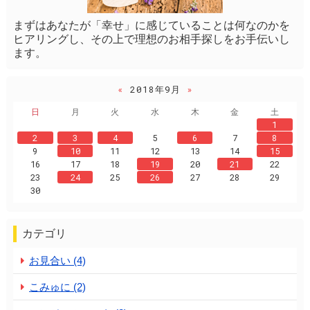
まずはあなたが「幸せ」に感じていることは何なのかを
ヒアリングし、その上で理想のお相手探しをお手伝いし
ます。
«
2018年9月
»
日
月
火
水
木
金
土
1
2
3
4
5
6
7
8
9
10
11
12
13
14
15
16
17
18
19
20
21
22
23
24
25
26
27
28
29
30
カテゴリ
お見合い (4)
こみゅに (2)