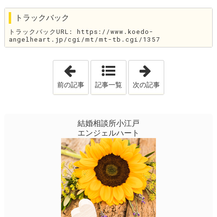
トラックバック
トラックバックURL: https://www.koedo-
angelheart.jp/cgi/mt/mt-tb.cgi/1357
「プロポーズ大成功🎉」
「結婚生活の中
前の記事
記事一覧
次の記事
結婚相談所小江戸
エンジェルハート