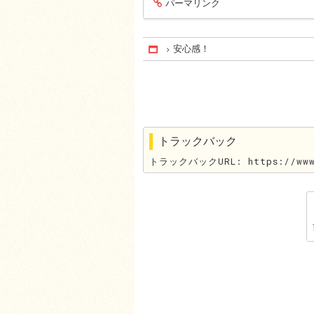
パーマリンク
entry1429
安心感！
Home
トラックバック
トラックバックURL: https://www.