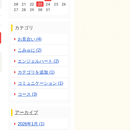
20
21
22
23
24
25
26
27
28
29
30
31
カテゴリ
お見合い (4)
こみゅに (2)
エンジェルハート (2)
カテゴリを追加 (1)
コミュニケーション (1)
コース (3)
アーカイブ
2026年1月 (1)