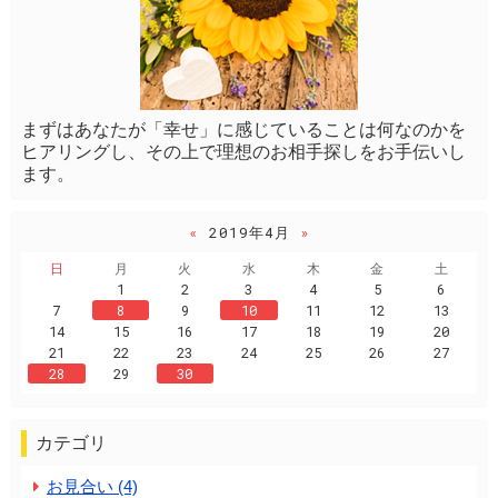
まずはあなたが「幸せ」に感じていることは何なのかを
ヒアリングし、その上で理想のお相手探しをお手伝いし
ます。
«
2019年4月
»
日
月
火
水
木
金
土
1
2
3
4
5
6
7
8
9
10
11
12
13
14
15
16
17
18
19
20
21
22
23
24
25
26
27
28
29
30
カテゴリ
お見合い (4)