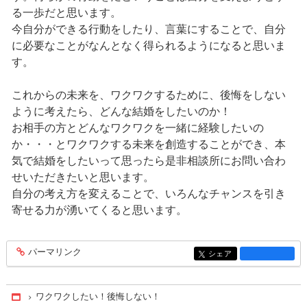
る一歩だと思います。
今自分ができる行動をしたり、言葉にすることで、自分
に必要なことがなんとなく得られるようになると思いま
す。
これからの未来を、ワクワクするために、後悔をしない
ように考えたら、どんな結婚をしたいのか！
お相手の方とどんなワクワクを一緒に経験したいの
か・・・とワクワクする未来を創造することができ、本
気で結婚をしたいって思ったら是非相談所にお問い合わ
せいただきたいと思います。
自分の考え方を変えることで、いろんなチャンスを引き
寄せる力が湧いてくると思います。
パーマリンク
entry1414
シェア
entry1414
ワクワクしたい！後悔しない！
Home