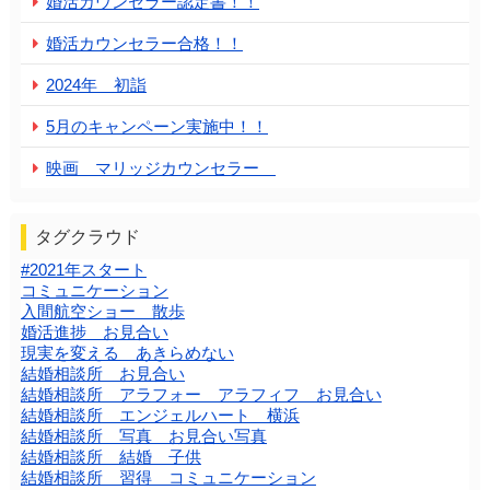
婚活カウンセラー認定書！！
婚活カウンセラー合格！！
2024年 初詣
5月のキャンペーン実施中！！
映画 マリッジカウンセラー
タグクラウド
#2021年スタート
コミュニケーション
入間航空ショー 散歩
婚活進捗 お見合い
現実を変える あきらめない
結婚相談所 お見合い
結婚相談所 アラフォー アラフィフ お見合い
結婚相談所 エンジェルハート 横浜
結婚相談所 写真 お見合い写真
結婚相談所 結婚 子供
結婚相談所 習得 コミュニケーション