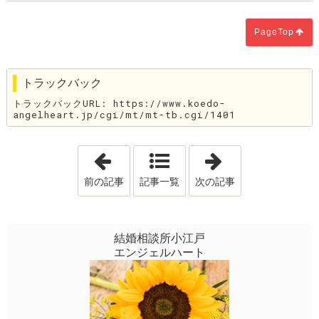
PageTop
トラックバック
トラックバックURL: https://www.koedo-
angelheart.jp/cgi/mt/mt-tb.cgi/1401
「成婚退会した会員様からの報告！！」
「風が描いた雲絵
前の記事
記事一覧
次の記事
結婚相談所小江戸
エンジェルハート