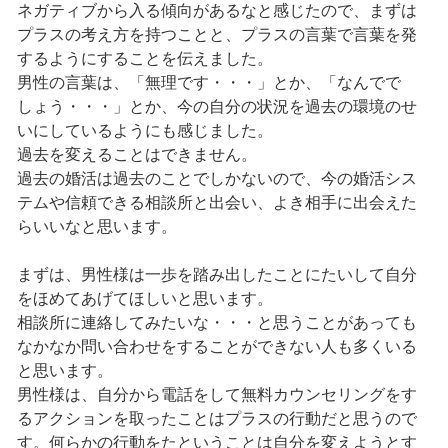
ネガティブから入る傾向があるなと感じたので、まずは
プラスの考え方を持つことと、プラスの言葉で言葉を発
するようにすることを伝えました。
男性の言葉は、「無理です・・・」とか、「なんでで
しょう・・・」とか、今の自分の状況を過去の環境のせ
いにしているようにも感じました。
過去を変えることはできません。
過去の婚活は過去のことでしかないので、今の婚活シス
テムや信頼できる相談所と出会い、よき相手に出会えた
らいいなと思います。
まずは、男性様は一歩を踏み出したことにたいして自分
をほめてあげてほしいと思います。
相談所に連絡してみたいな・・・と思うことがあっても
なかなか問い合わせをすることができない人も多くいる
と思います。
男性様は、自分から電話をして無料カウンセリングをす
るアクションを取ったことはプラスの行動だと思うので
す。何らかの行動をたということは自分を変えようとす