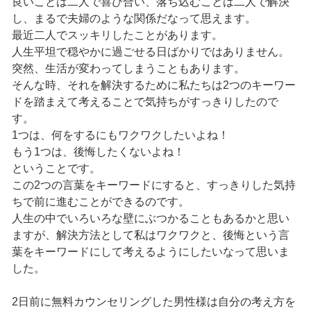
良いことは二人で喜び合い、落ち込むことは二人で解決
し、まるで夫婦のような関係だなって思えます。
最近二人でスッキリしたことがあります。
人生平坦で穏やかに過ごせる日ばかりではありません。
突然、生活が変わってしまうこともあります。
そんな時、それを解決するために私たちは2つのキーワー
ドを踏まえて考えることで気持ちがすっきりしたので
す。
1つは、何をするにもワクワクしたいよね！
もう1つは、後悔したくないよね！
ということです。
この2つの言葉をキーワードにすると、すっきりした気持
ちで前に進むことができるのです。
人生の中でいろいろな壁にぶつかることもあるかと思い
ますが、解決方法として私はワクワクと、後悔という言
葉をキーワードにして考えるようにしたいなって思いま
した。
2日前に無料カウンセリングした男性様は自分の考え方を