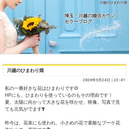
川越のひまわり畑
埼玉・川越の婚活カウン
セラーブログ
川越のひまわり畑
2020年9月24日｜23:41
私の一番好きな花はひまわりです🌻
HPにも、ひまわりを使っているのもその理由です！
夏、太陽に向かって大きな花を咲かせ、映像、写真で見
ても元気がでます❣️
昨今は、花束にも使われ、小さめの花で素敵なブーケ花