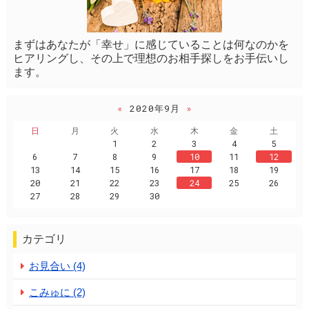
まずはあなたが「幸せ」に感じていることは何なのかを
ヒアリングし、その上で理想のお相手探しをお手伝いし
ます。
«
2020年9月
»
日
月
火
水
木
金
土
1
2
3
4
5
6
7
8
9
10
11
12
13
14
15
16
17
18
19
20
21
22
23
24
25
26
27
28
29
30
カテゴリ
お見合い (4)
こみゅに (2)