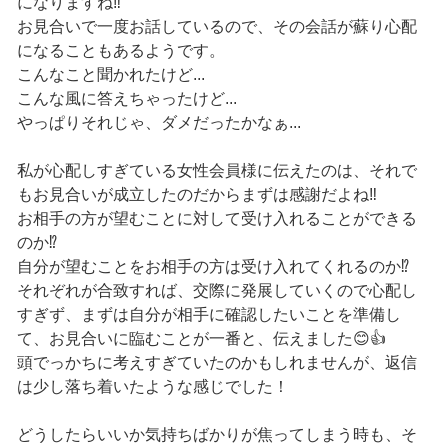
になりますね‼️
お見合いで一度お話しているので、その会話が蘇り心配
になることもあるようです。
こんなこと聞かれたけど...
こんな風に答えちゃったけど...
やっぱりそれじゃ、ダメだったかなぁ...
私が心配しすぎている女性会員様に伝えたのは、それで
もお見合いが成立したのだからまずは感謝だよね‼️
お相手の方が望むことに対して受け入れることができる
のか⁉️
自分が望むことをお相手の方は受け入れてくれるのか⁉️
それぞれが合致すれば、交際に発展していくので心配し
すぎず、まずは自分が相手に確認したいことを準備し
て、お見合いに臨むことが一番と、伝えました😊👍
頭でっかちに考えすぎていたのかもしれませんが、返信
は少し落ち着いたような感じでした！
どうしたらいいか気持ちばかりが焦ってしまう時も、そ