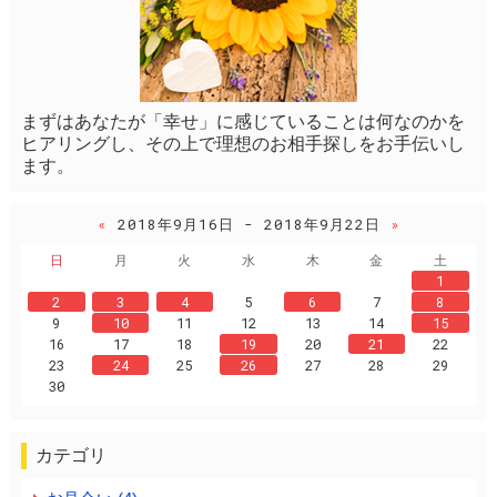
まずはあなたが「幸せ」に感じていることは何なのかを
ヒアリングし、その上で理想のお相手探しをお手伝いし
ます。
«
2018年9月16日 - 2018年9月22日
»
日
月
火
水
木
金
土
1
2
3
4
5
6
7
8
9
10
11
12
13
14
15
16
17
18
19
20
21
22
23
24
25
26
27
28
29
30
カテゴリ