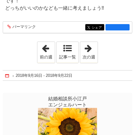
です！
どっちがいいのかなども一緒に考えましょう‼️
パーマリンク
entry1375
シェア
entry1375
「2018年9月 9日 - 2018年9月15日」
「2018年9月23日 
前の週
記事一覧
次の週
2018年9月16日 - 2018年9月22日
Home
結婚相談所小江戸
エンジェルハート