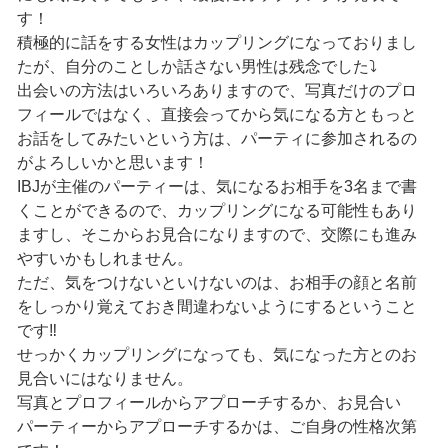
す！
積極的に話をする女性はカップリングになっておりまし
たが、自分のことしか話さない男性は残念でした⤵︎
出会いの方法はいろいろありますので、写真だけのプロ
フィールではなく、直接会ってから気になる方ともっと
お話をしてみたいという方は、パーティに参加されるの
がよろしいかと思います！
IBJが主催のパーティーは、気になるお相手を3名まで書
くことができるので、カップリングになる可能性もあり
ますし、そこからお見合になりますので、交際にも進み
やすいかもしれません。
ただ、気をつけないといけないのは、お相手の顔と名前
をしっかり覚えておき間違わないようにするということ
です‼️
せっかくカップリングになっても、気になった方とのお
見合いにはなりません。
写真とプロフィールからアプローチするか、お見合い
パーティーからアプローチするかは、ご自身の性格次第