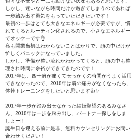
色々な不安やどーにも動けない状況もあると思います。
しかし、迷いながら時間だけか過ぎてしまうのであれば
一歩踏み出す勇気をもっていただきたいです！
最初の一歩はとても大きなエネルギーが必要ですが、慣
れてくるとルーティン化されるので、小さなエネルギー
でオッケーです👌
私も開業当初はわからないことばかりで、頭の中だけが
忙しくパニックになっていました。
しかし、準備が整い流れかわかってくると、頭の中も整
理され時間に余裕ができてきたのです！
2017年は、四十肩が痛くてせっかくの時間がうまく活用
できなかったので、2018年は肩の痛みがなくなったら、
体幹トレーニングをしたいと思います👍✨
2017年一歩が踏み出せなかった結婚願望のあるみなさ
ん、2018年は一歩を踏み出し、パートナー探しをしま
しょー‼️
誕生日を迎える前に是非、無料カウンセリングにお問い
合わせください！