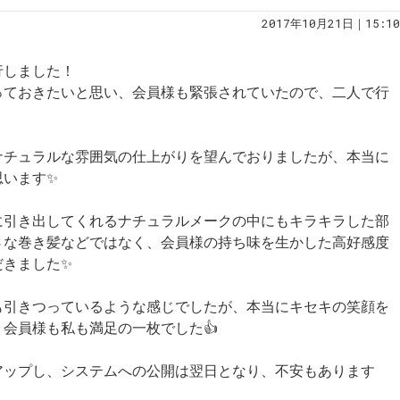
2017年10月21日｜15:10
行しました！
っておきたいと思い、会員様も緊張されていたので、二人で行
ナチュラルな雰囲気の仕上がりを望んでおりましたが、本当に
思います✨
に引き出してくれるナチュラルメークの中にもキラキラした部
さな巻き髪などではなく、会員様の持ち味を生かした高好感度
だきました✨
も引きつっているような感じでしたが、本当にキセキの笑顔を
会員様も私も満足の一枚でした👍
アップし、システムへの公開は翌日となり、不安もあります