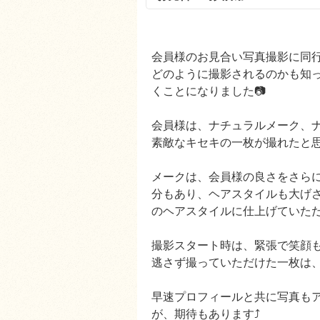
会員様のお見合い写真撮影に同
どのように撮影されるのかも知
くことになりました📷
会員様は、ナチュラルメーク、
素敵なキセキの一枚が撮れたと
メークは、会員様の良さをさら
分もあり、ヘアスタイルも大げ
のヘアスタイルに仕上げていた
撮影スタート時は、緊張で笑顔
逃さず撮っていただけた一枚は、
早速プロフィールと共に写真も
が、期待もあります⤴︎