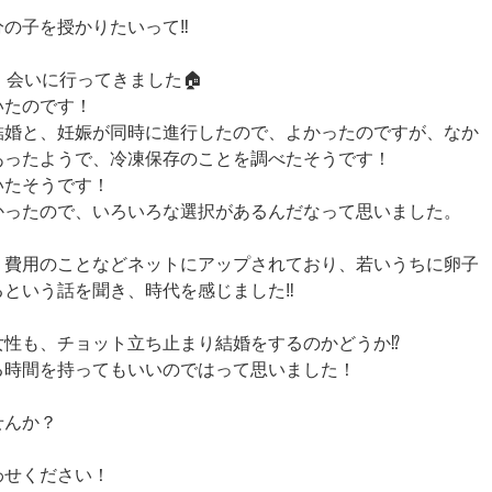
の子を授かりたいって‼️
、会いに行ってきました🏠
いたのです！
結婚と、妊娠が同時に進行したので、よかったのですが、なか
あったようで、冷凍保存のことを調べたそうです！
いたそうです！
かったので、いろいろな選択があるんだなって思いました。
、費用のことなどネットにアップされており、若いうちに卵子
という話を聞き、時代を感じました‼️
性も、チョット立ち止まり結婚をするのかどうか⁉️
る時間を持ってもいいのではって思いました！
せんか？
わせください！