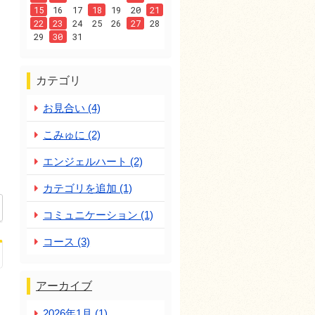
15
16
17
18
19
20
21
22
23
24
25
26
27
28
29
30
31
カテゴリ
お見合い (4)
こみゅに (2)
エンジェルハート (2)
カテゴリを追加 (1)
コミュニケーション (1)
コース (3)
アーカイブ
2026年1月 (1)