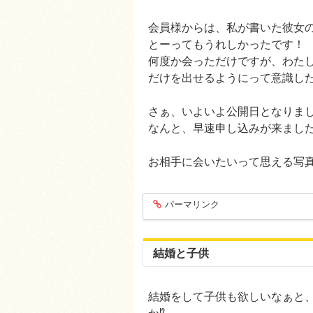
会員様からは、私が書いた彼女
とーってもうれしかったです！
何度か会っただけですが、わた
だけを出せるようにって意識した
さぁ、いよいよ公開日となりました
なんと、早速申し込みが来ました
お相手に会いたいって思える写
パーマリンク
entry1291
結婚と子供
結婚をして子供も欲しいなぁと