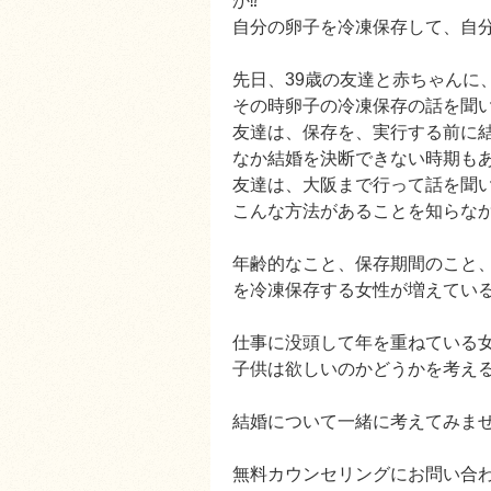
か⁉️
自分の卵子を冷凍保存して、自分
先日、39歳の友達と赤ちゃんに
その時卵子の冷凍保存の話を聞
友達は、保存を、実行する前に
なか結婚を決断できない時期も
友達は、大阪まで行って話を聞
こんな方法があることを知らな
年齢的なこと、保存期間のこと
を冷凍保存する女性が増えている
仕事に没頭して年を重ねている女
子供は欲しいのかどうかを考え
結婚について一緒に考えてみま
無料カウンセリングにお問い合