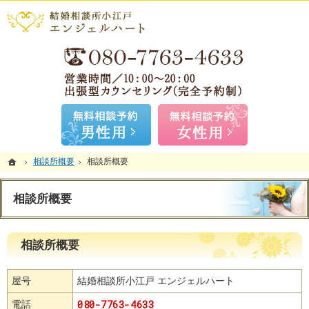
ていねいなカウンセリングが自慢。埼玉・川越の結婚相談所なら当相談所へ。
埼玉・川越の出張型カウンセリングなら結婚相談所小江戸 エンジェルハート
お気
無料相談予約男性用
無料相談
ホーム
ホーム
相談所概要
相談所概要
相談所概要
相談所概要
相談所概要
相談所概要
屋号
結婚相談所小江戸 エンジェルハート
080-7763-4633
電話